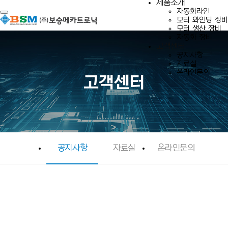
제품소개
자동화라인
Toggle navigation
모터 와인딩 장비
모터 생산 장비
자동화 장비
고객센터
공지사항
자료실
온라인문의
고객센터
공지사항
자료실
온라인문의